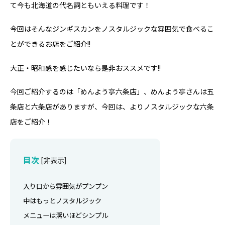
て今も北海道の代名詞ともいえる料理です！
今回はそんなジンギスカンをノスタルジックな雰囲気で食べるこ
とができるお店をご紹介!!
大正・昭和感を感じたいなら是非おススメです!!
今回ご紹介するのは「めんよう亭六条店」、めんよう亭さんは五
条店と六条店がありますが、今回は、よりノスタルジックな六条
店をご紹介！
目次
[
非表示
]
入り口から雰囲気がプンプン
中はもっとノスタルジック
メニューは潔いほどシンプル