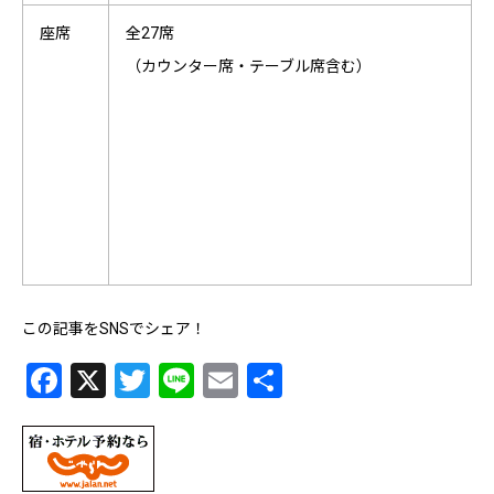
座席
全27席
（カウンター席・テーブル席含む）
この記事をSNSでシェア！
Facebook
X
Twitter
Line
Email
共
有