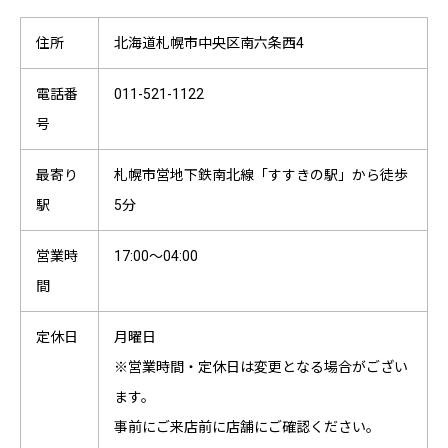
住所
北海道札幌市中央区南六条西4
電話番
011-521-1122
号
最寄り
札幌市営地下鉄南北線「すすきの駅」から徒歩
駅
5分
営業時
17:00～04:00
間
定休日
月曜日
※営業時間・定休日は変更となる場合がござい
ます。
事前にご来店前に店舗にご確認ください。