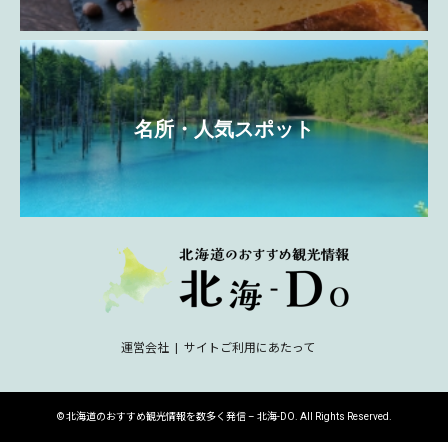
名所・人気スポット
運営会社
サイトご利用にあたって
©
北海道のおすすめ観光情報を数多く発信 – 北海-DO
. All Rights Reserved.