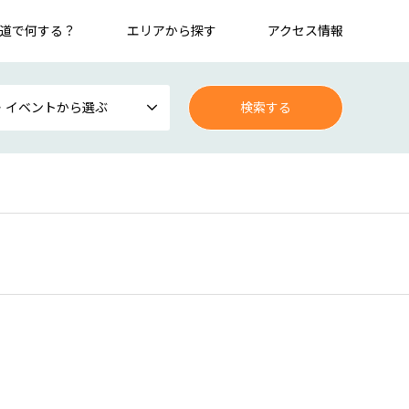
道で何する？
エリアから探す
アクセス情報
・イベントから選ぶ