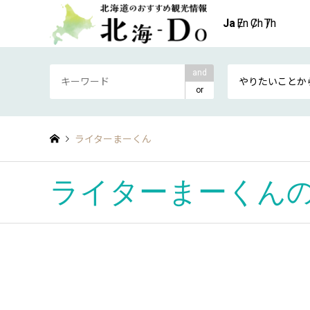
and
やりたいことか
or
ライターまーくん
ライターまーくん