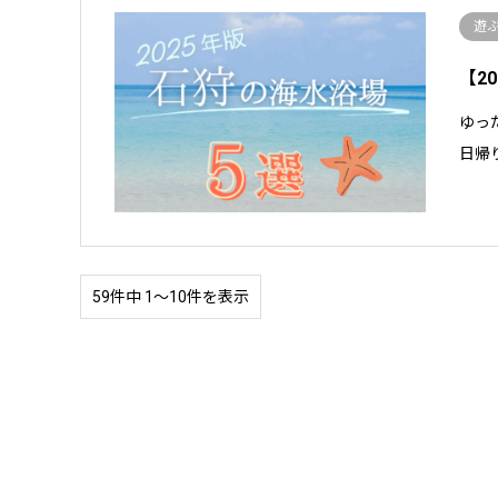
遊
【2
ゆっ
日帰
59件中 1〜10件を表示