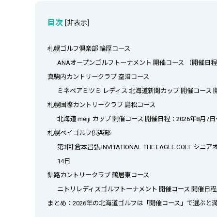
目次
[
非表示
]
札幌ゴルフ倶楽部 輪厚コース
ANAオープンゴルフトーナメント 開催コース （開催日程：2
真駒内カントリークラブ 空沼コース
ミネベアミツミ レディス 北海道新聞カップ 開催コース 開催
札幌国際カントリークラブ 島松コース
北海道 meiji カップ 開催コース 開催日程：2026年8月7
札幌ベイゴルフ倶楽部
第3回 倉本昌弘 INVITATIONAL THE EAGLE GO
14日
釧路カントリークラブ 鶴居東コース
ニトリレディスゴルフトーナメント 開催コース 開催日程：2
まとめ：2026年の北海道ゴルフは「開催コース」で選ぶと