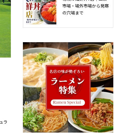
市場・場外市場から発寒
の穴場まで
ュラ