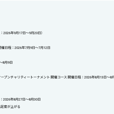
026年9月17日〜9月20日）
日程：2026年7月9日〜7月12日
日〜8月9日
LF シニアオープンチャリティートーナメント 開催コース 開催日程：2026年8月13日〜8
026年8月27日〜8月30日
満足度が上がる