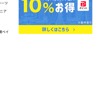
ラーツ
シニア
幌ベイ