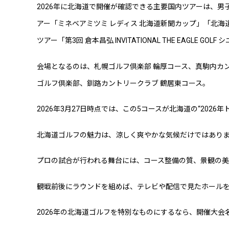
2026年に北海道で開催が確認できる主要国内ツアーは、男
アー「ミネベアミツミ レディス 北海道新聞カップ」「北海道
ツアー「第3回 倉本昌弘 INVITATIONAL THE EAGLE
会場となるのは、札幌ゴルフ倶楽部 輪厚コース、真駒内カ
ゴルフ倶楽部、釧路カントリークラブ 鶴居東コース。
2026年3月27日時点では、この5コースが北海道の“202
北海道ゴルフの魅力は、涼しく爽やかな気候だけではあり
プロの試合が行われる舞台には、コース整備の質、景観の美
観戦前後にラウンドを組めば、テレビや配信で見たホール
2026年の北海道ゴルフを特別なものにするなら、開催大