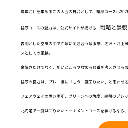
毎年注目を集めるこの大会の舞台として、輪厚コースは202
戦略と景観
輪厚コースの魅力は、公式サイトが掲げる「
森閑とした空気の中で白球に向き合う緊張感、名匠・井上
スとしての風格。
豪快さだけでなく、狙いどころや攻める順番を考えさせる設
輪厚の良さは、プレー後に「もう一度回りたい」と思わせ
フェアウェイの置き場所、グリーンへの角度、終盤のプレ
北海道で一度は回りたいトーナメントコースを挙げるなら