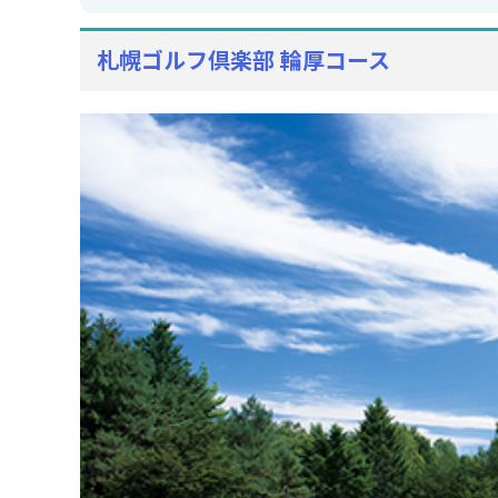
札幌ゴルフ倶楽部 輪厚コース