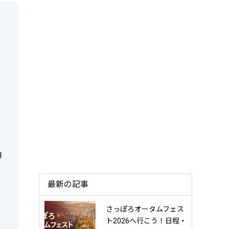
月
最新の記事
さっぽろオータムフェス
ト2026へ行こう！日程・