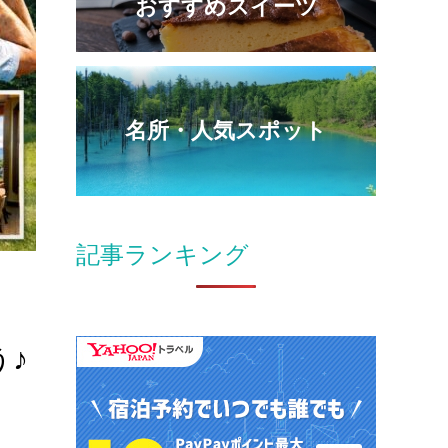
おすすめスイーツ
名所・人気スポット
記事ランキング
♪