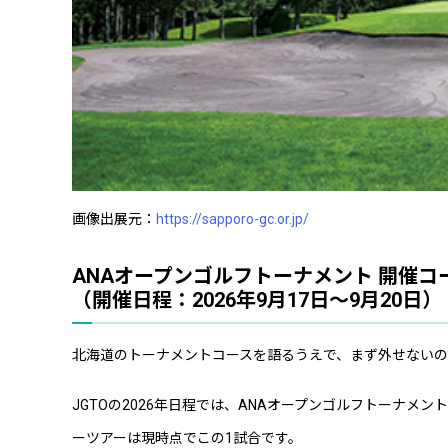
画像出展元：
https://sapporo-gc.or.jp/
ANAオープンゴルフトーナメント 開催コ
（開催日程：2026年9月17日〜9月20日）
北海道のトーナメントコースを語るうえで、まず外せないの
JGTOの2026年日程では、ANAオープンゴルフトーナメ
ーツアーは現時点でこの1試合です。