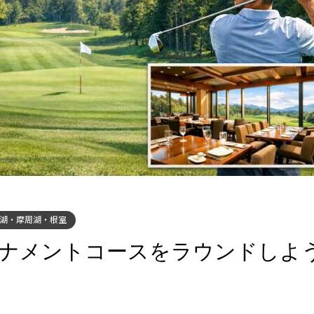
湖・摩周湖・根室
ーナメントコースをラウンドしよう