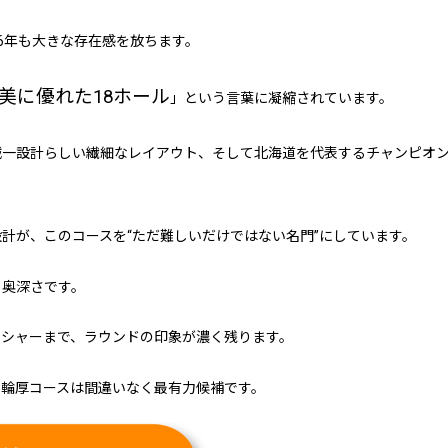
6年も大きな存在感を放ちます。
美に優れた18ホール
」という言葉に凝縮されています。
誠一設計らしい繊細なレイアウト、そして北海道を代表するチャンピオ
計が、このコースを“ただ難しいだけではない名門”にしています。
る奥深さです。
ッシャーまで、ラウンドの印象が濃く残ります。
、輪厚コースは間違いなく最有力候補です。