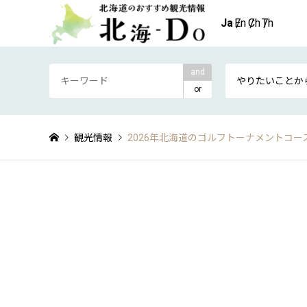
and
やりたいことか
or
観光情報
2026年北海道のゴルフトーナメントコ