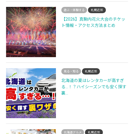
遊ぶ・体験する
札幌近郊
【2026】真駒内花火大会のチケッ
ト情報・アクセス方法まとめ
見る・知る
札幌近郊
北海道の夏はレンタカーが高すぎ
る…！？ハイシーズンでも安く探す
裏…
北海道グルメ
札幌近郊