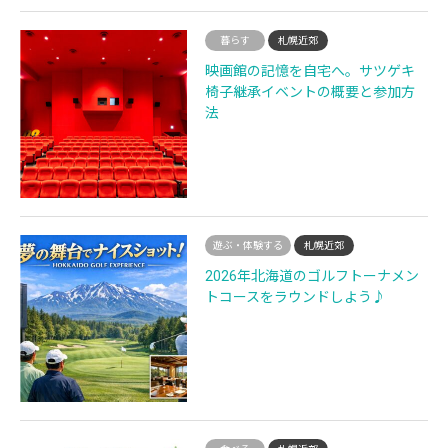
暮らす
札幌近郊
映画館の記憶を自宅へ。サツゲキ
椅子継承イベントの概要と参加方
法
遊ぶ・体験する
札幌近郊
2026年北海道のゴルフトーナメン
トコースをラウンドしよう♪