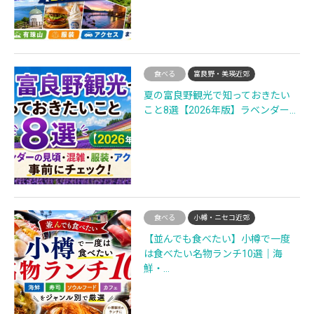
食べる
富良野・美瑛近郊
夏の富良野観光で知っておきたい
こと8選【2026年版】ラベンダー…
食べる
小樽・ニセコ近郊
【並んでも食べたい】小樽で一度
は食べたい名物ランチ10選｜海
鮮・…