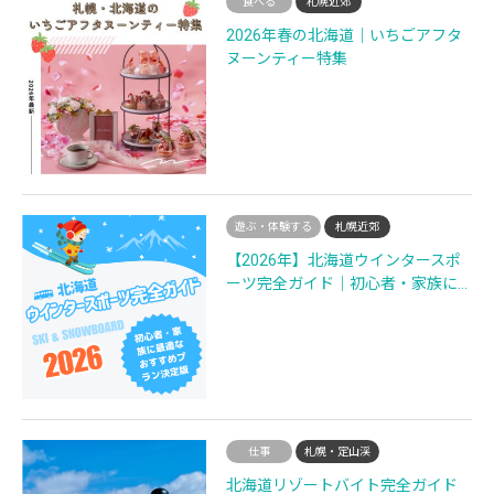
食べる
札幌近郊
2026年春の北海道｜いちごアフタ
ヌーンティー特集
遊ぶ・体験する
札幌近郊
【2026年】北海道ウインタースポ
ーツ完全ガイド｜初心者・家族に…
仕事
札幌・定山渓
北海道リゾートバイト完全ガイド