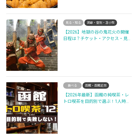
見る・知る
洞爺・登別・苫小牧
【2026】地獄の谷の鬼花火の開催
日程は？チケット・アクセス・見…
食べる
函館・函館近郊
【2026年最新】函館の純喫茶・レ
トロ喫茶を目的別で選ぶ！1人時…