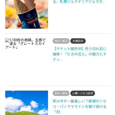
る、札幌ジェラテリアジェラボ…
見る・知る
札幌近郊
【チケット販売中】売り切れ前に
確保！「たきの花火」の魅力とチ
ケッ…
見る・知る
小樽・ニセコ近郊
実は今が一番美しい？新緑のニセ
コ・パノラマラインを駆け抜ける
「初…