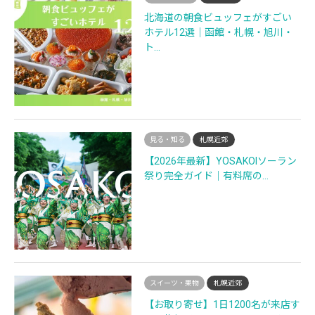
北海道の朝食ビュッフェがすごい
ホテル12選｜函館・札幌・旭川・
ト…
見る・知る
札幌近郊
【2026年最新】YOSAKOIソーラン
祭り完全ガイド｜有料席の…
スイーツ・果物
札幌近郊
【お取り寄せ】1日1200名が来店す