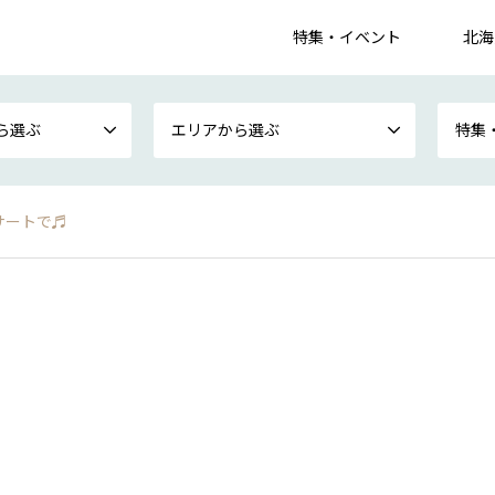
特集・イベント
北海
ら選ぶ
エリアから選ぶ
特集
ンサートで♬