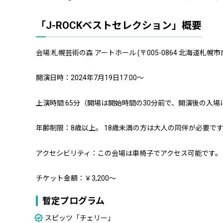
「J-ROCKベストセレクション」概要
会場:札幌芸術の森 アートホール (〒005-0864 北海道札
開演日時：2024年7月19日17:00～
上演時間:65分（開場は開始時間の30分前で、開演後の入
年齢制限：8歳以上。 18歳未満の方は大人の同伴が必要で
アクセシビリティ：この会場は車椅子でアクセス可能です。
チケット金額：￥3,200～
暫定プログラム
スピッツ「チェリー」