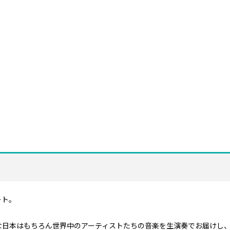
ート。
々な日本はもちろん世界中のアーティストたちの音楽を生演奏でお届けし