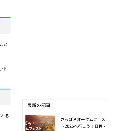
ること
ット
最新の記事
される
さっぽろオータムフェス
ト2026へ行こう！日程・