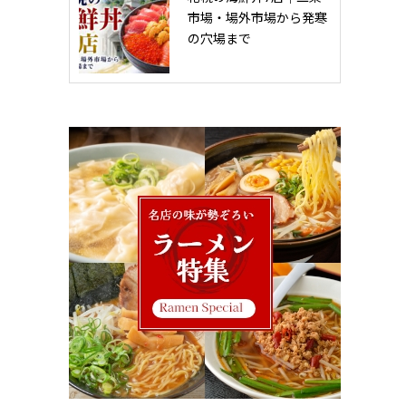
市場・場外市場から発寒
の穴場まで