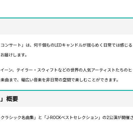
ight コンサート」は、何千個ものLEDキャンドルが揺らめく日常では感じ
をお届けします。
イーン、テイラー・スウィフトなどの世界の人気アーティストたちのヒ
メ楽曲まで、幅広い音楽を非日常の空間で楽しむことができます。
ート」概要
「至高のクラシック名曲集」と「J-ROCKベストセレクション」の2公演が開催