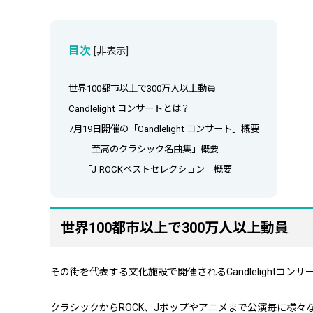
目次
[
非表示
]
世界100都市以上で300万人以上動員
Candlelight コンサートとは？
7月19日開催の「Candlelight コンサート」概要
「至高のクラシック名曲集」概要
「J-ROCKベストセレクション」概要
世界100都市以上で300万人以上動員
その街を代表する文化施設で開催されるCandlelightコンサ
クラシックからROCK、Jポップやアニメまで公演毎に様