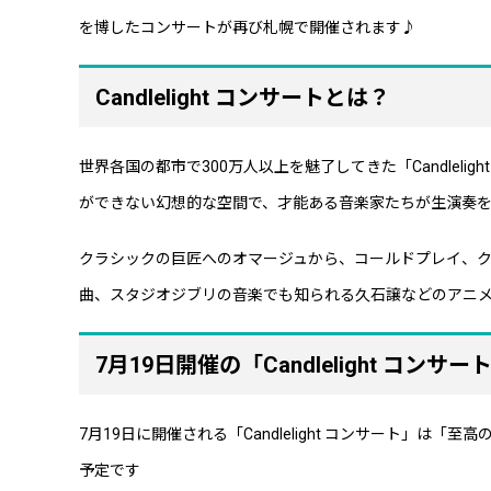
を博したコンサートが再び札幌で開催されます♪
Candlelight コンサートとは？
世界各国の都市で300万人以上を魅了してきた「Candlel
ができない幻想的な空間で、才能ある音楽家たちが生演奏
クラシックの巨匠へのオマージュから、コールドプレイ、ク
曲、スタジオジブリの音楽でも知られる久石譲などのアニ
7月19日開催の「Candlelight コンサ
7月19日に開催される「Candlelight コンサート」は
予定です