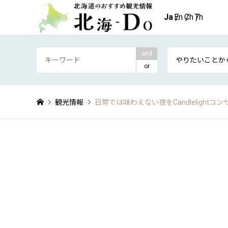
and
やりたいことか
or
観光情報
日常では味わえない夜をCandlelightコ