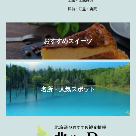
函館・函館近郊
松前・江差・奥尻
おすすめスイーツ
名所・人気スポット