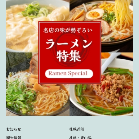
お知らせ
札幌近郊
観光情報
札幌・定山渓