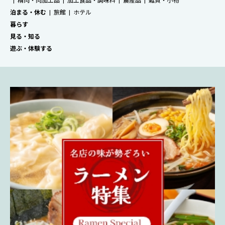
精肉・肉加工品
加工食品・調味料
農産品
雑貨・小物
泊まる・休む
旅館
ホテル
暮らす
見る・知る
遊ぶ・体験する