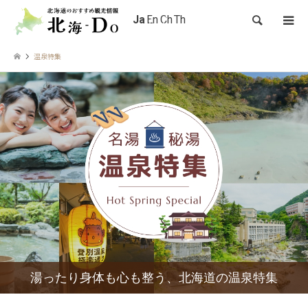
検索
温泉特集
湯ったり身体も心も整う、北海道の温泉特集