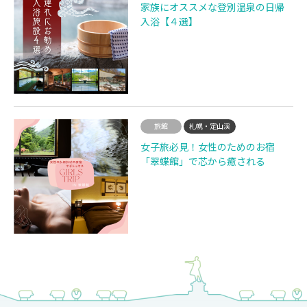
家族にオススメな登別温泉の日帰
入浴【４選】
旅館
札幌・定山渓
女子旅必見！女性のためのお宿
「翠蝶館」で芯から癒される