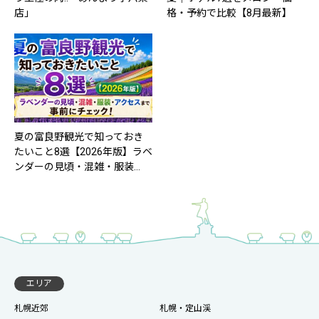
店」
格・予約で比較【8月最新】
夏の富良野観光で知っておき
たいこと8選【2026年版】ラベ
ンダーの見頃・混雑・服装…
エリア
札幌近郊
札幌・定山渓