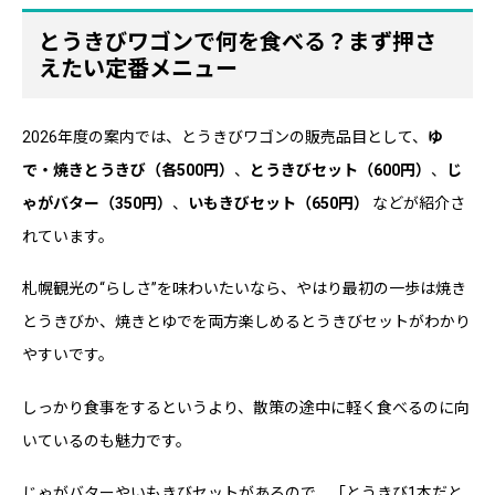
とうきびワゴンで何を食べる？まず押さ
えたい定番メニュー
2026年度の案内では、とうきびワゴンの販売品目として、
ゆ
で・焼きとうきび（各500円）
、
とうきびセット（600円）
、
じ
ゃがバター（350円）
、
いもきびセット（650円）
などが紹介さ
れています。
札幌観光の“らしさ”を味わいたいなら、やはり最初の一歩は焼き
とうきびか、焼きとゆでを両方楽しめるとうきびセットがわかり
やすいです。
しっかり食事をするというより、散策の途中に軽く食べるのに向
いているのも魅力です。
じゃがバターやいもきびセットがあるので、「とうきび1本だと