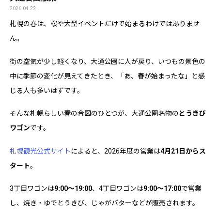
2026.04.22
札幌の春は、桜や大型イベントだけで始まるわけではありませ
ん。
街の空気が少し軽くなり、大通公園に人が戻り、いつもの景色の
中に季節の変化が見えてきたとき、「あ、春が始まったな」と感
じる人も多いはずです。
そんな札幌らしい春の合図のひとつが、大通公園名物の
とうきび
ワゴン
です。
札幌観光公式サイト
によると、2026年度の営業は
4月21日からス
タート
。
3丁目ワゴンは
9:00〜19:00
、4丁目ワゴンは
9:00〜17:00
で営業
し、焼き・ゆでとうきび、じゃがバターなどが販売されます。