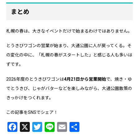
まとめ
札幌の春は、大きなイベントだけで始まるわけではありません。
とうきびワゴンの営業が始まり、大通公園に人が戻ってくる。そ
の変化の中に、「札幌の春がスタートした」と感じる人も多いは
ずです。
2026年度のとうきびワゴンは
4月21日から営業開始
で、焼き・ゆ
でとうきび、じゃがバターなどを楽しみながら、大通公園散策の
きっかけをつくれます。
この記事をSNSでシェア！
Facebook
X
Twitter
Line
Email
共
有