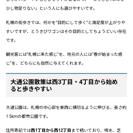
少し物足りない」という人にも選びやすいです。
札幌の街歩きでは、何かを“目的にして歩く”と満足度が上がりや
すいですが、とうきびワゴンはその目的としてちょうどいい存在
です。
観光客には“札幌に来た感じ”を、地元の人には“春が始まった感
じ”を、どちらにも自然に与えてくれます。
大通公園散策は西3丁目・4丁目から始め
ると歩きやすい
大通公園は、札幌の中心部を東西に横切るように伸びる、長さ約
1.5kmの都市公園です。
住所表記では
西1丁目から西12丁目
まで続いており、噴水、芝