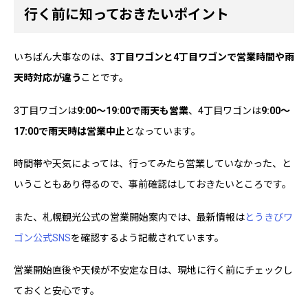
行く前に知っておきたいポイント
いちばん大事なのは、
3丁目ワゴンと4丁目ワゴンで営業時間や雨
天時対応が違う
ことです。
3丁目ワゴンは
9:00〜19:00で雨天も営業
、4丁目ワゴンは
9:00〜
17:00で雨天時は営業中止
となっています。
時間帯や天気によっては、行ってみたら営業していなかった、と
いうこともあり得るので、事前確認はしておきたいところです。
また、札幌観光公式の営業開始案内では、最新情報は
とうきびワ
ゴン公式SNS
を確認するよう記載されています。
営業開始直後や天候が不安定な日は、現地に行く前にチェックし
ておくと安心です。