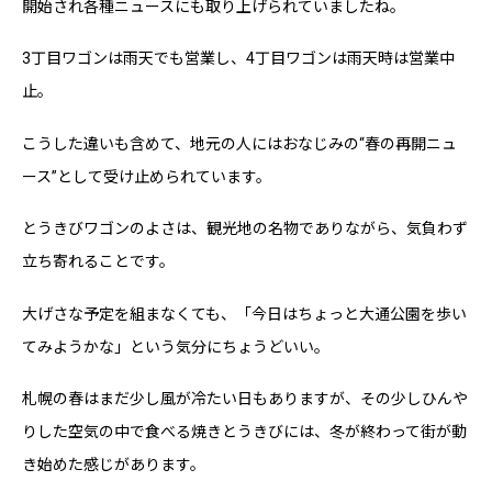
開始され各種ニュースにも取り上げられていましたね。
3丁目ワゴンは雨天でも営業し、4丁目ワゴンは雨天時は営業中
止。
こうした違いも含めて、地元の人にはおなじみの“春の再開ニュ
ース”として受け止められています。
とうきびワゴンのよさは、観光地の名物でありながら、気負わず
立ち寄れることです。
大げさな予定を組まなくても、「今日はちょっと大通公園を歩い
てみようかな」という気分にちょうどいい。
札幌の春はまだ少し風が冷たい日もありますが、その少しひんや
りした空気の中で食べる焼きとうきびには、冬が終わって街が動
き始めた感じがあります。