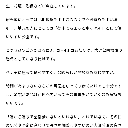
生、花壇、彫像などが点在しています。
観光客にとっては「札幌駅やすすきのの間で立ち寄りやすい場
所」、地元の人にとっては「街中でちょっと歩く場所」として使
いやすい公園です。
とうきびワゴンがある西3丁目・4丁目あたりは、大通公園散策の
起点としてかなり便利です。
ベンチに座って食べやすく、公園らしい開放感も感じやすい。
時間があまりないならこの周辺をゆっくり歩くだけでも十分です
し、余裕があれば西側へ向かってそのまま歩いていくのも気持ち
いいです。
「端から端まで全部歩かないといけない」わけではなく、その日
の気分や予定に合わせて長さを調整しやすいのが大通公園の良さ