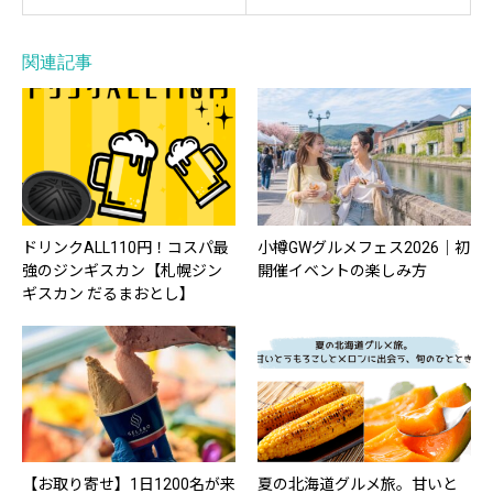
関連記事
ドリンクALL110円！コスパ最
小樽GWグルメフェス2026｜初
強のジンギスカン【札幌ジン
開催イベントの楽しみ方
ギスカン だるまおとし】
【お取り寄せ】1日1200名が来
夏の北海道グルメ旅。甘いと