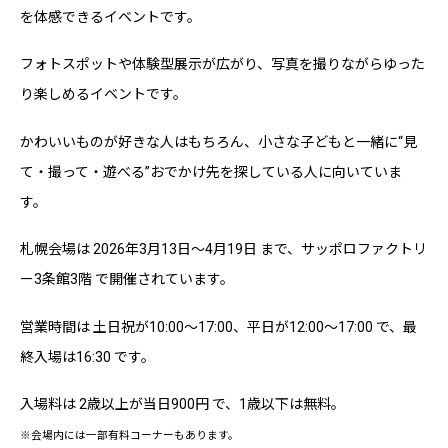
を体感できるイベントです。
フォトスポットや体験型展示が広がり、写真を撮りながらゆった
り楽しめるイベントです。
かわいいものが好きな人はもちろん、小さな子どもと一緒に“見
て・撮って・遊べる”おでかけ先を探している人に向いていま
す。
札幌会場は 2026年3月13日〜4月19日 まで、サッポロファクトリ
ー3条館3階 で開催されています。
営業時間は 土日祝が10:00〜17:00、平日が12:00〜17:00 で、最
終入場は16:30 です。
入場料は 2歳以上が当日900円 で、1歳以下は無料。
※会場内には一部有料コーナーもあります。