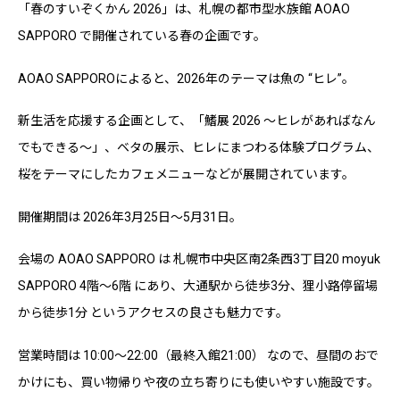
「春のすいぞくかん 2026」は、札幌の都市型水族館 AOAO
SAPPORO で開催されている春の企画です。
AOAO SAPPOROによると、2026年のテーマは魚の “ヒレ”。
新生活を応援する企画として、「鰭展 2026 〜ヒレがあればなん
でもできる〜」、ベタの展示、ヒレにまつわる体験プログラム、
桜をテーマにしたカフェメニューなどが展開されています。
開催期間は 2026年3月25日〜5月31日。
会場の AOAO SAPPORO は 札幌市中央区南2条西3丁目20 moyuk
SAPPORO 4階〜6階 にあり、大通駅から徒歩3分、狸小路停留場
から徒歩1分 というアクセスの良さも魅力です。
営業時間は 10:00〜22:00（最終入館21:00） なので、昼間のおで
かけにも、買い物帰りや夜の立ち寄りにも使いやすい施設です。