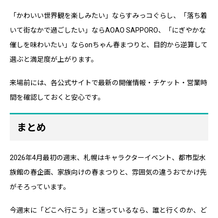
「かわいい世界観を楽しみたい」ならすみっコぐらし、「落ち着
いて街なかで過ごしたい」ならAOAO SAPPORO、「にぎやかな
催しを味わいたい」ならonちゃん春まつりと、目的から逆算して
選ぶと満足度が上がります。
来場前には、各公式サイトで最新の開催情報・チケット・営業時
間を確認しておくと安心です。
まとめ
2026年4月最初の週末、札幌はキャラクターイベント、都市型水
族館の春企画、家族向けの春まつりと、雰囲気の違うおでかけ先
がそろっています。
今週末に「どこへ行こう」と迷っているなら、誰と行くのか、ど