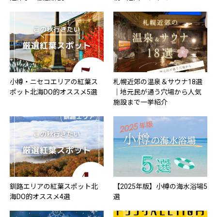
小樽・ニセコエリアの紅葉ス
札幌近郊の温泉＆サウナ18選
ポット北海DO的オススメ5選
｜地元民が通う穴場から人気
施設まで一挙紹介
釧路エリアの紅葉スポット北
【2025年版】小樽の海水浴場5
海DO的オススメ4選
選