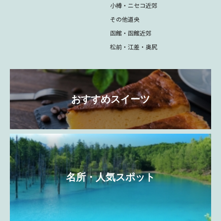
小樽・ニセコ近郊
その他道央
函館・函館近郊
松前・江差・奥尻
おすすめスイーツ
名所・人気スポット