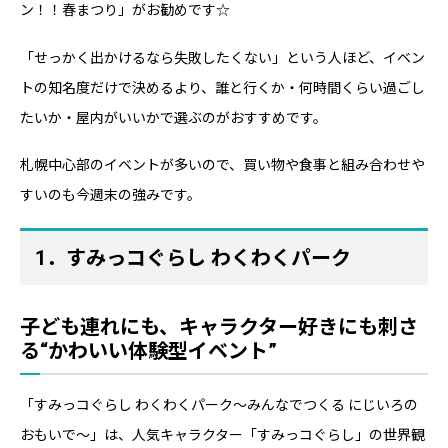
ン！！春まつり」がお勧めです☆
「せっかく出かけるなら失敗したくない」という人ほど、イベン
トの知名度だけで決めるより、誰と行くか・何時間くらい過ごし
たいか・屋内がいいかで選ぶのがおすすめです。
札幌中心部のイベントが多いので、買い物や食事と組み合わせや
すいのも今週末の強みです。
1．すみっコぐらし わくわくパーク
子ども連れにも、キャラクター好きにも刺さ
る“かわいい体験型イベント”
「すみっコぐらし わくわくパーク～みんなでつくる にじいろの
おもいで～」は、人気キャラクター「すみっコぐらし」の世界観