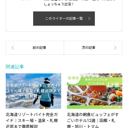
しょっちゅう出没！
このライターの記事一覧
関連記事
北海道リゾートバイト完全ガ
北海道の朝食ビュッフェがす
イド｜スキー場・温泉・札幌
ごいホテル12選｜函館・札
近郊まで徹底解説
幌・旭川・トマム