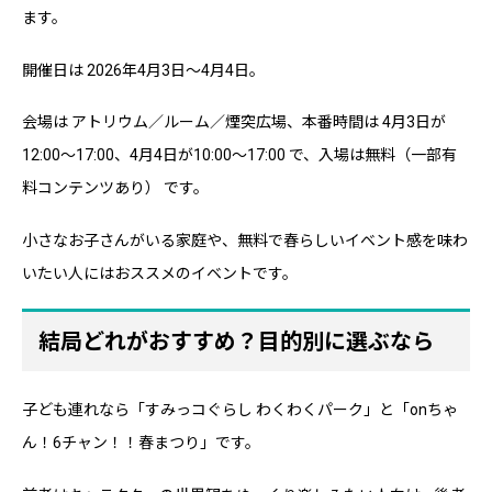
ます。
開催日は 2026年4月3日〜4月4日。
会場は アトリウム／ルーム／煙突広場、本番時間は 4月3日が
12:00〜17:00、4月4日が10:00〜17:00 で、入場は無料（一部有
料コンテンツあり） です。
小さなお子さんがいる家庭や、無料で春らしいイベント感を味わ
いたい人にはおススメのイベントです。
結局どれがおすすめ？目的別に選ぶなら
子ども連れなら「すみっコぐらし わくわくパーク」と「onちゃ
ん！6チャン！！春まつり」です。