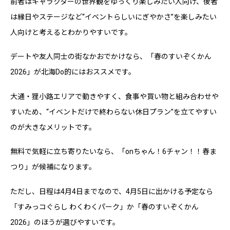
前者はキャラクターの世界観をゆっくり楽しみたい人向け、後者
は縁日やステージなど“イベントらしいにぎやかさ”を楽しみたい
人向けと考えるとわかりやすいです。
デートや友人同士の街なかおでかけなら、「春のすいぞくかん
2026」が北海Do的にはおススメです。
大通・狸小路エリアで動きやすく、食事や買い物と組み合わせや
すいため、“イベントだけで終わらない休日プラン”を立てやすい
のが大きなメリットです。
無料で気軽に立ち寄りたいなら、「onちゃん！6チャン！！春ま
つり」が候補になります。
ただし、日程は4月4日までなので、4月5日に出かける予定なら
「すみっコぐらし わくわくパーク」か「春のすいぞくかん
2026」のほうが選びやすいです。