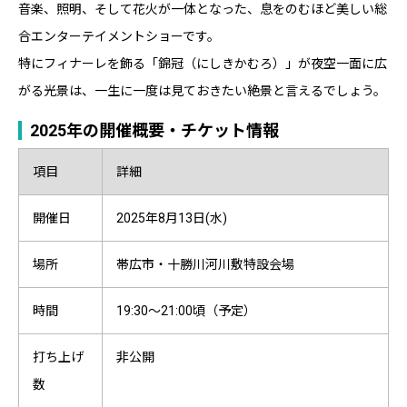
音楽、照明、そして花火が一体となった、息をのむほど美しい総
合エンターテイメントショーです。
特にフィナーレを飾る「錦冠（にしきかむろ）」が夜空一面に広
がる光景は、一生に一度は見ておきたい絶景と言えるでしょう。
2025年の開催概要・チケット情報
項目
詳細
開催日
2025年8月13日(水)
場所
帯広市・十勝川河川敷特設会場
時間
19:30～21:00頃（予定）
打ち上げ
非公開
数