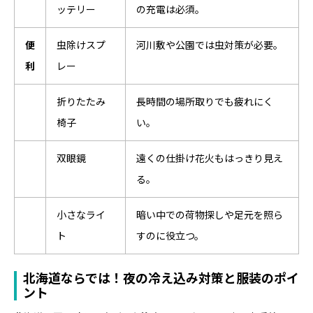
ッテリー
の充電は必須。
便
虫除けスプ
河川敷や公園では虫対策が必要。
利
レー
折りたたみ
長時間の場所取りでも疲れにく
椅子
い。
双眼鏡
遠くの仕掛け花火もはっきり見え
る。
小さなライ
暗い中での荷物探しや足元を照ら
ト
すのに役立つ。
北海道ならでは！夜の冷え込み対策と服装のポイ
ント