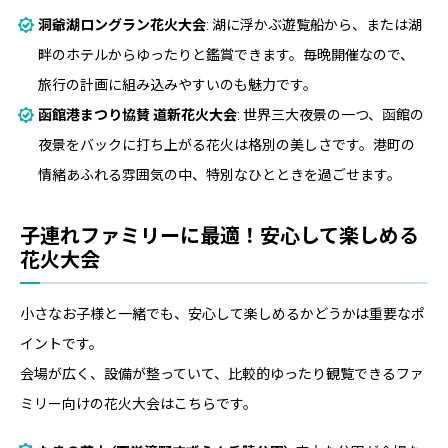
洞爺湖ロングラン花火大会
: 湖に浮かぶ遊覧船から、または湖
畔のホテルからゆったりと鑑賞できます。毎晩開催なので、
旅行の計画に組み込みやすいのも魅力です。
函館港まつり協賛 道新花火大会
: 世界三大夜景の一つ、函館の
夜景をバックに打ち上がる花火は格別の美しさです。港町の
情緒あふれる雰囲気の中、特別なひとときを過ごせます。
子連れファミリーに最適！安心して楽しめる
花火大会
小さなお子様と一緒でも、安心して楽しめるかどうかは重要なポ
イントです。
会場が広く、設備が整っていて、比較的ゆったり観覧できるファ
ミリー向けの花火大会はこちらです。