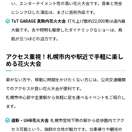
い、エンターテイメント性の高い花火大会です。音楽と完全
にシンクロした演出は、まさに芸術作品です。
TxT GARAGE 真駒内花火大会
: 打ち上げ数約22,000発は道内最
大級です。炎や照明も駆使したダイナミックなショーは、鳥
肌が立つほどの迫力です。
アクセス重視！札幌市内や駅近で手軽に楽し
める花火大会
車がない方や、移動に時間をかけたくない方には、公共交通機関
でのアクセスが良い花火大会が便利です。
札幌市中心部や主要駅から気軽に足を運べるイベントをご紹介し
ます。
道新・UHB花火大会
: 札幌市営地下鉄の駅から徒歩圏内でアク
セス可能という、抜群の立地が魅力です。仕事帰りや観光の