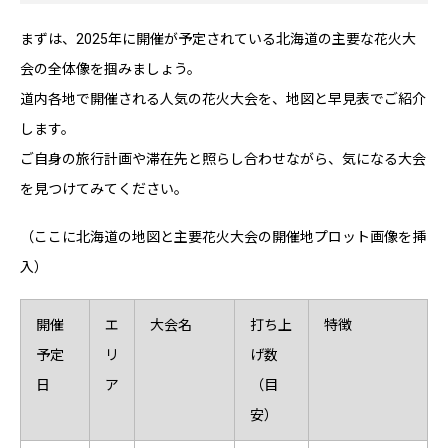
まずは、2025年に開催が予定されている北海道の主要な花火大
会の全体像を掴みましょう。
道内各地で開催される人気の花火大会を、地図と早見表でご紹介
します。
ご自身の旅行計画や滞在先と照らし合わせながら、気になる大会
を見つけてみてください。
（ここに北海道の地図と主要花火大会の開催地プロット画像を挿
入）
開催
エ
大会名
打ち上
特徴
予定
リ
げ数
日
ア
（目
安）