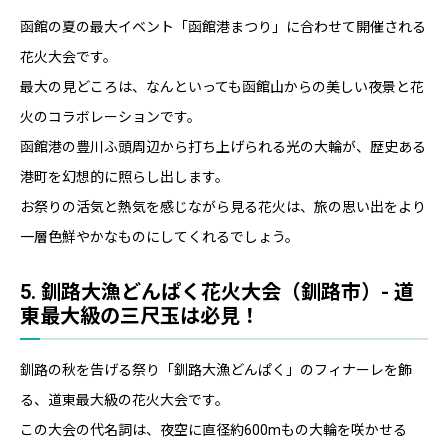
函館の夏の最大イベント「函館港まつり」に合わせて開催される
花火大会です。
最大の見どころは、なんといっても函館山からの美しい夜景と花
火のコラボレーションです。
函館港の豊川ふ頭周辺から打ち上げられる光の大輪が、歴史ある
港町を幻想的に照らし出します。
お祭りの活気と熱気を感じながら見る花火は、旅の思い出をより
一層色鮮やかなものにしてくれるでしょう。
5. 釧路大漁どんぱく花火大会（釧路市）- 道
東最大級の三尺玉は必見！
釧路の秋を告げる祭り「釧路大漁どんぱく」のフィナーレを飾
る、道東最大級の花火大会です。
この大会の代名詞は、夜空に直径約600mもの大輪を咲かせる