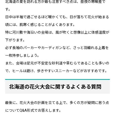
北海道の夏を訪れる方が最も注意すべき点は、昼夜の寒暖差で
す。
日中は半袖で過ごせるほど暖かくても、日が落ちて花火が始まる
頃には、肌寒く感じることがよくあります。
特に河川敷や海沿いの会場は、風が吹くと想像以上に体感温度が
下がります。
必ず長袖のパーカーやカーディガンなど、さっと羽織れる上着を
一枚持参しましょう。
また、会場は足元が不安定な砂利道や草むらであることも多いの
で、ヒールは避け、歩きやすいスニーカーなどがおすすめです。
北海道の花火大会に関するよくある質問
最後に、花火大会の計画を立てる上で、多くの方が疑問に思う点
についてQ&A形式でお答えします。