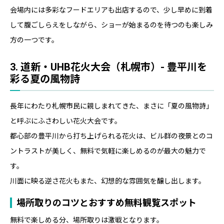
会場内には多彩なフードエリアも出店するので、少し早めに到着
して腹ごしらえをしながら、ショーが始まるのを待つのも楽しみ
方の一つです。
3. 道新・UHB花火大会（札幌市）- 豊平川を
彩る夏の風物詩
長年にわたり札幌市民に親しまれてきた、まさに「夏の風物詩」
と呼ぶにふさわしい花火大会です。
都心部の豊平川から打ち上げられる花火は、ビル群の夜景とのコ
ントラストが美しく、無料で気軽に楽しめるのが最大の魅力で
す。
川面に映る逆さ花火もまた、幻想的な雰囲気を醸し出します。
場所取りのコツとおすすめ無料観覧スポット
無料で楽しめる分、場所取りは激戦となります。