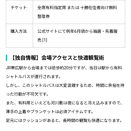
チケット
全席有料指定席 または 十勝在住者向け無料
整理券
購入方法
公式サイトにて例年6月頃から抽選・先着販
売 [1]
【独自情報】会場アクセスと快適観覧術
JR帯広駅から会場までは徒歩約20分ですが、当日は駅から有料
シャトルバスが運行されます。
しかし、このシャトルバスは大変混雑するため、時間に余裕を持
った行動が不可欠です。
また、有料席といえども河川敷は夜になると冷え込みますので、
薄手の上着やブランケットは必須アイテムです。
足元にはクッションがあると、長時間の観覧も快適になります。