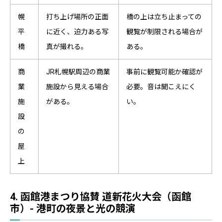
幌
打ち上げ場所の正面
橋の上は立ち止まっての
平
に近く、迫力ある写
観覧が制限される場合が
橋
真が撮れる。
ある。
商
JR札幌駅周辺の商業
事前に観覧可能か確認が
業
施設から見える場合
必要。音は聞こえにく
施
がある。
い。
設
の
屋
上
4. 函館港まつり協賛 道新花火大会（函館
市）- 港町の夜景と光の競演