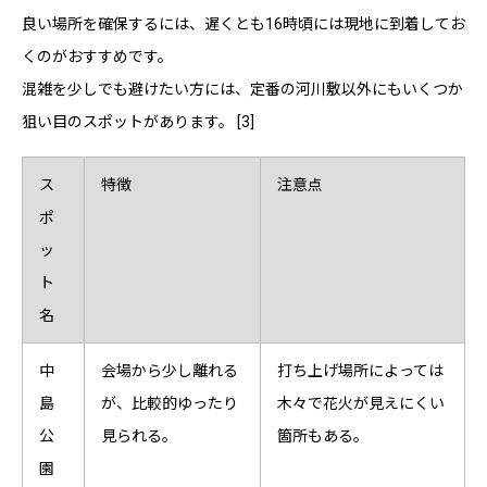
良い場所を確保するには、遅くとも16時頃には現地に到着してお
くのがおすすめです。
混雑を少しでも避けたい方には、定番の河川敷以外にもいくつか
狙い目のスポットがあります。 [3]
ス
特徴
注意点
ポ
ッ
ト
名
中
会場から少し離れる
打ち上げ場所によっては
島
が、比較的ゆったり
木々で花火が見えにくい
公
見られる。
箇所もある。
園