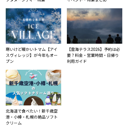
寒いけど暖かいトマム【アイ
【雲海テラス2026】予約は必
スヴィレッジ】が今年もオー
要？料金・営業時間・日帰り
プン
利用ガイド
北海道で食べたい！新千歳空
港・小樽・札幌の絶品ソフト
クリーム