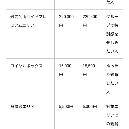
た人
最前列両サイドプレ
220,000
220,500
グルー
ミアムエリア
円
円
プで特
別感を
楽しみ
たい人
ロイヤルボックス
15,000
15,500
ゆった
円
円
り観覧
したい
人
身障者エリア
5,500円
6,000円
対象エ
リアで
の観覧