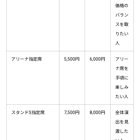
価格の
バラン
スを取
りたい
人
アリーナ指定席
5,500円
6,000円
アリー
ナ席を
手頃に
楽しみ
たい人
スタンドS指定席
7,500円
8,000円
全体演
出を見
渡した