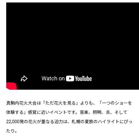
真駒内花火大会は「ただ花火を見る」よりも、「一つのショーを
体験する」感覚に近いイベントです。音楽、照明、炎、そして
22,000発の花火が重なる迫力は、札幌の夏旅のハイライトにぴっ
たり。