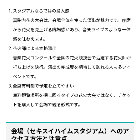
スタジアムならではの没入感
真駒内花火大会は、会場全体を使った演出が魅力です。座席
から花火を見上げる臨場感があり、音楽ライブのような一体
感を味わえます。
花火師による本格演出
音楽花火コンクールや全国の花火競技会で活躍する花火師が
打ち上げを決行。演出の完成度を期待して訪れる人も多いイ
ベントです。
全席有料制で予定を立てやすい
無料観覧場所を探し回るタイプの花火大会ではなく、チケッ
トを購入して会場で観る形式です。
会場（セキスイハイムスタジアム）へのア
クセス方法と注意点