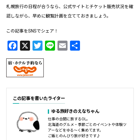
札幌旅行の日程が合うなら、公式サイトとチケット販売状況を確
認しながら、早めに観覧計画を立てておきましょう。
この記事をSNSでシェア！
Facebook
X
Twitter
Line
Email
共
有
この記事を書いたライター
ゆる旅好きのえなちゃん
仕事の合間に旅するOL。
北海道のグルメ・季節ごとのイベントや体験ツ
アーなどをゆる〜く集めてます。
ご飯とのんびり旅が好きです♪