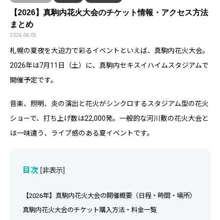
【2026】真駒内花火大会のチケット情報・アクセス方法
まとめ
2026.06.05
札幌の夏夜を大迫力で彩るイベントといえば、真駒内花火大会。
2026年は7月11日（土）に、真駒内セキスイハイムスタジアムで
開催予定です。
音楽、照明、炎の演出と花火がシンクロするスタジアム型の花火
ショーで、打ち上げ数は22,000発。一般的な河川敷の花火大会と
は一味違う、ライブ感のある夏イベントです。
目次
[
非表示
]
【2026年】真駒内花火大会の開催概要（日程・時間・場所）
真駒内花火大会のチケット購入方法・料金一覧