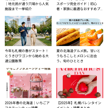
｜地元民が通う穴場から人気
スポーツ完全ガイド｜初心
施設まで一挙紹介
者・家族に最適なおすすめプ…
今年も札幌の春がスタート！
夏の北海道グルメ旅。甘いと
とうきびワゴンから始める大
うもろこしとメロンに出会
通公園散策
う、旬のひととき
2026年春の北海道｜いちごア
【2025年】札幌バレンタイン
フタヌーンティー特集
イベント・特集まとめ