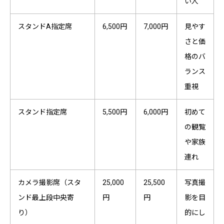
い人
スタンドA指定席
6,500円
7,000円
見やす
さと価
格のバ
ランス
重視
スタンド指定席
5,500円
6,000円
初めて
の観覧
や家族
連れ
カメラ撮影席（スタ
25,000
25,500
写真撮
ンド最上段中央寄
円
円
影を目
り）
的にし