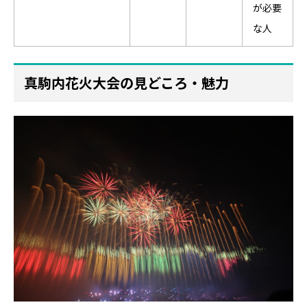
が必要
な人
真駒内花火大会の見どころ・魅力