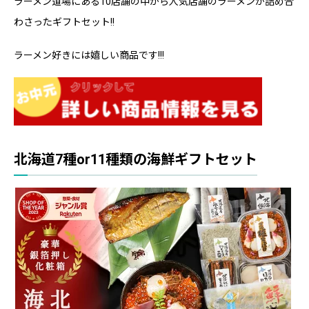
ラーメン道場にある10店舗の中から人気店舗のラーメンが詰め合
わさったギフトセット!!
ラーメン好きには嬉しい商品です!!!
北海道7種or11種類の海鮮ギフトセット