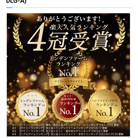
DLG-A)