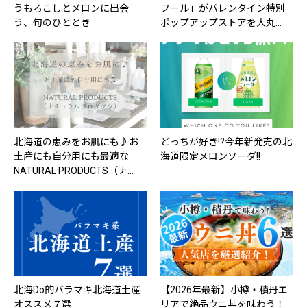
うもろこしとメロンに出会
フール」がバレンタイン特別
う、旬のひととき
ポップアップストアを大丸…
北海道の恵みをお肌にも♪お
どっちが好き!?今年新発売の北
土産にも自分用にも最適な
海道限定メロンソーダ!!
NATURAL PRODUCTS（ナ…
北海Do的バラマキ北海道土産
【2026年最新】小樽・積丹エ
オススメ７選
リアで絶品ウニ丼を味わう！