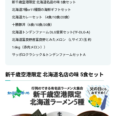
新千歳空港限定 北海道名店の味 5食セット
北海道7種or11種類の海鮮ギフトセット
北海道カレーセット （4食/10食/20食）
十勝豚丼（6食/10食/20食）
北海道トンデンファーム DLG受賞セット(TF-DLG-A)
北海道富良野産富良野とみたメロン （Lサイズ1玉 約
1.6kg（赤肉メロン））
サッポロクラシック＆トンデンファームセットＡ
新千歳空港限定 北海道名店の味 5食セット