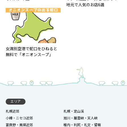
地元で人気のお店6選
女満別空港で蛇口をひねると
無料で「オニオンスープ」
エリア
札幌近郊
札幌・定山渓
小樽・ニセコ近郊
旭川・層雲峡・天人峡
富良野・美瑛近郊
稚内・利尻・礼文・留萌