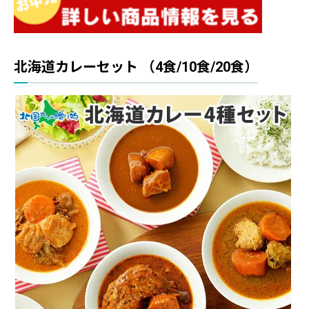
北海道カレーセット （4食/10食/20食）