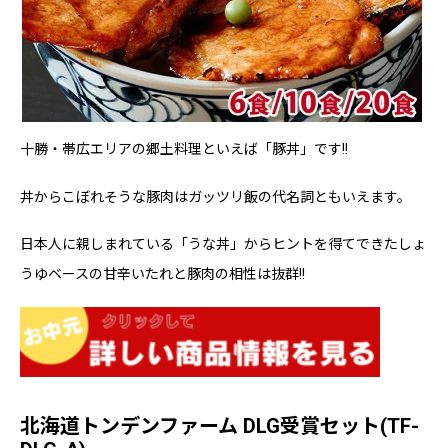
十勝・帯広エリアの郷土料理といえば「豚丼」です!!
丼からこぼれそうな豚肉はガッツリ飯の代名詞ともいえます。
日本人に親しまれている「うな丼」からヒントを得てできたしょ
うゆベースの甘辛いたれと豚肉の相性は抜群!!
北海道トンデンファーム DLG受賞セット(TF-