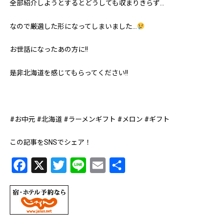
全部紹介しようとするとどうしても収まりきらず…
なので厳選した形になってしまいました…
お世話になったあの方に!!
是非北海道を感じてもらってください!!
#お中元 #北海道 #ラーメンギフト #メロン #ギフト
この記事をSNSでシェア！
Facebook
X
Twitter
Line
Email
共
有