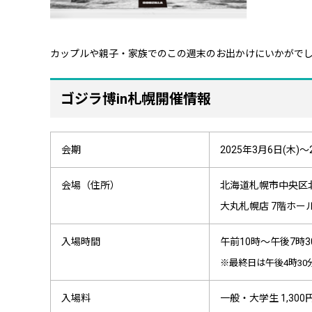
カップルや親子・家族でのこの週末のお出かけにいかがでしょ
ゴジラ博in札幌開催情報
会期
2025年3月6日(木)～
会場（住所）
北海道札幌市中央区
大丸札幌店 7階ホー
入場時間
午前10時～午後7時
※最終日は午後4時30
入場料
一般・大学生 1,300