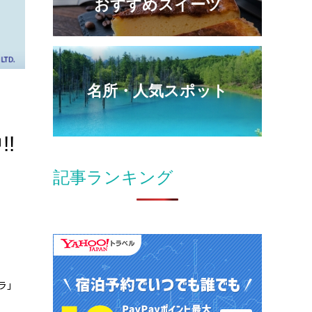
おすすめスイーツ
名所・人気スポット
!
記事ランキング
ラ」