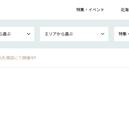
特集・イベント
北海
ら選ぶ
エリアから選ぶ
特集
丸札幌店にて開催中!!