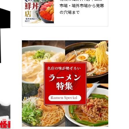
市場・場外市場から発寒
の穴場まで