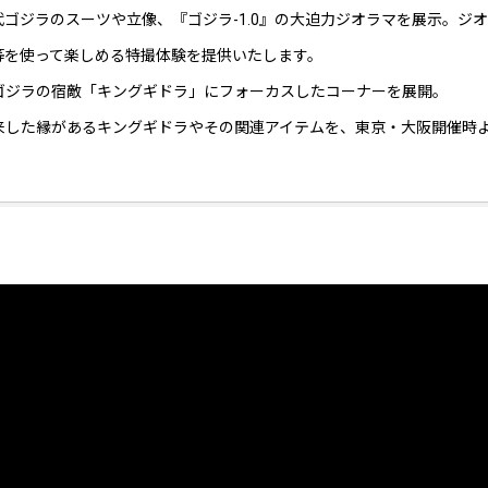
ゴジラのスーツや立像、『ゴジラ-1.0』の大迫力ジオラマを展示。ジオ
等を使って楽しめる特撮体験を提供いたします。
ゴジラの宿敵「キングギドラ」にフォーカスしたコーナーを展開。
に襲来した縁があるキングギドラやその関連アイテムを、東京・大阪開催時