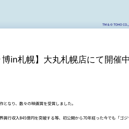
博in札幌】大丸札幌店にて開催中!
ト作となり、数々の映画賞を受賞しました。
界興行収入845億円を突破する等、初公開から70年経った今でも「ゴジ