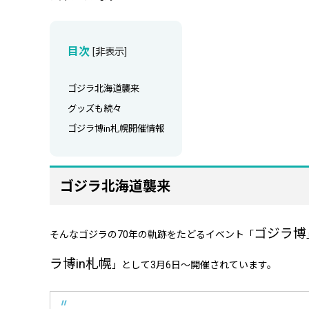
目次
[
非表示
]
ゴジラ北海道襲来
グッズも続々
ゴジラ博in札幌開催情報
ゴジラ北海道襲来
ゴジラ博
そんなゴジラの70年の軌跡をたどるイベント「
ラ博in札幌
」として3月6日～開催されています。