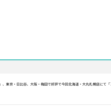
」、東京・日比谷、大阪・梅田で好評で今回北海道・大丸札幌店にて「