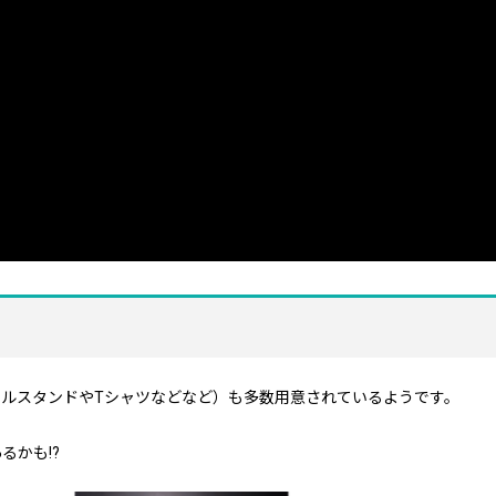
ルスタンドやTシャツなどなど）も多数用意されているようです。
るかも!?