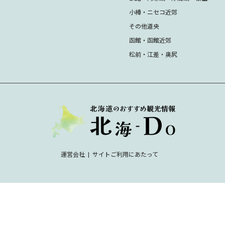
小樽・ニセコ近郊
その他道央
函館・函館近郊
松前・江差・奥尻
運営会社
サイトご利用にあたって