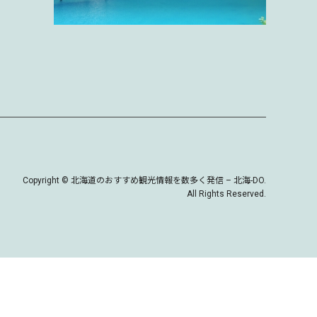
Copyright
©
北海道のおすすめ観光情報を数多く発信 – 北海-DO
.
All Rights Reserved.