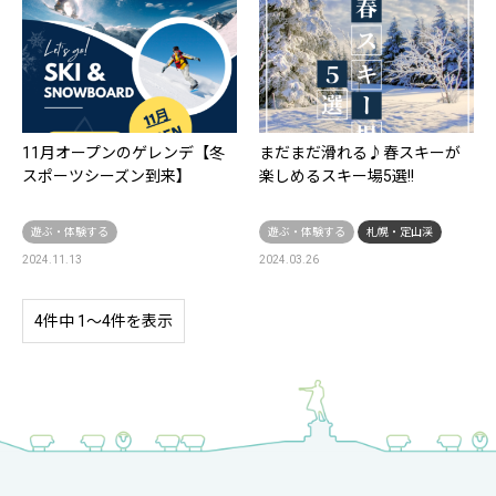
11月オープンのゲレンデ【冬
まだまだ滑れる♪春スキーが
スポーツシーズン到来】
楽しめるスキー場5選!!
遊ぶ・体験する
遊ぶ・体験する
札幌・定山渓
2024.11.13
2024.03.26
4件中 1〜4件を表示