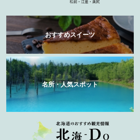
松前・江差・奥尻
おすすめスイーツ
名所・人気スポット