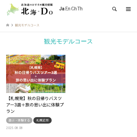
検索
観光モデルコース
観光モデルコース
【札幌発】秋の日帰りバスツ
アー3選＋旅の思い出に体験プ
ラン
遊ぶ・体験する
札幌近郊
2025.08.08