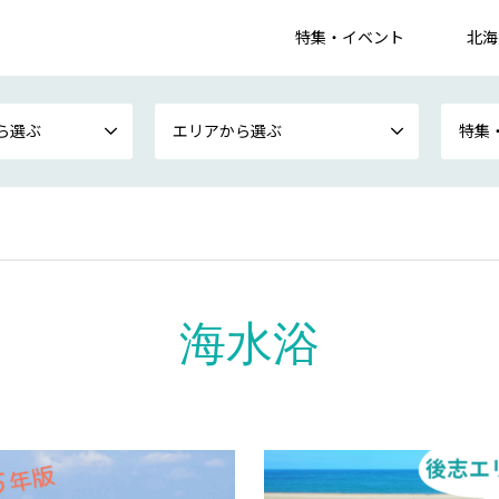
特集・イベント
北海
ら選ぶ
エリアから選ぶ
特集
海水浴