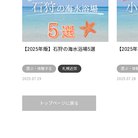
【2025年版】石狩の海水浴場5選
【202
遊ぶ・体験する
札幌近郊
遊ぶ・体
2025.07.29
2025.07.28
トップページに戻る