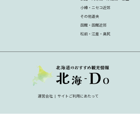
小樽・ニセコ近郊
その他道央
函館・函館近郊
松前・江差・奥尻
運営会社
サイトご利用にあたって