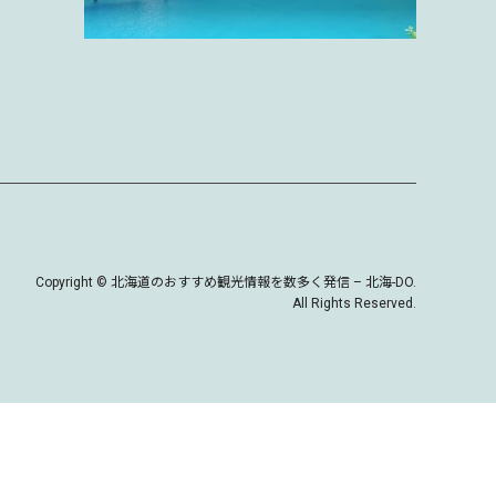
Copyright
©
北海道のおすすめ観光情報を数多く発信 – 北海-DO
.
All Rights Reserved.