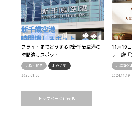
フライトまでどうする!?新千歳空港の
11月1
時間潰しスポット
レー店『G
見る・知る
札幌近郊
北海道グ
2025.01.30
2024.11.19
トップページに戻る