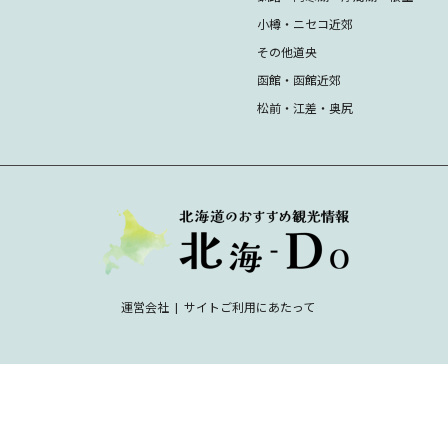
小樽・ニセコ近郊
その他道央
函館・函館近郊
松前・江差・奥尻
運営会社
サイトご利用にあたって