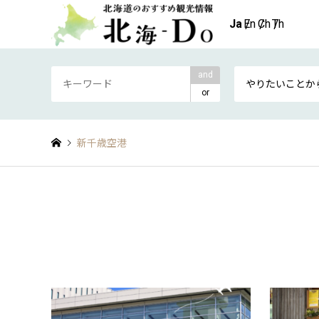
and
やりたいことか
or
新千歳空港