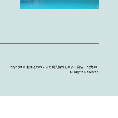
Copyright
©
北海道のおすすめ観光情報を数多く発信 – 北海-DO
.
All Rights Reserved.