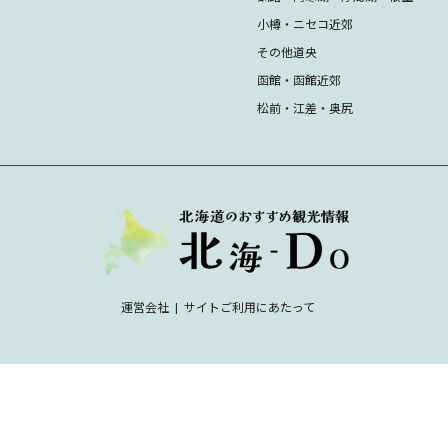
小樽・ニセコ近郊
その他道央
函館・函館近郊
松前・江差・奥尻
運営会社
サイトご利用にあたって