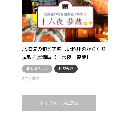
北海道の旬と美味しい料理のからくり
屋敷風居酒屋【十六夜 夢蔵】
北海道グルメ
札幌近郊
2024.02.21
トップページに戻る