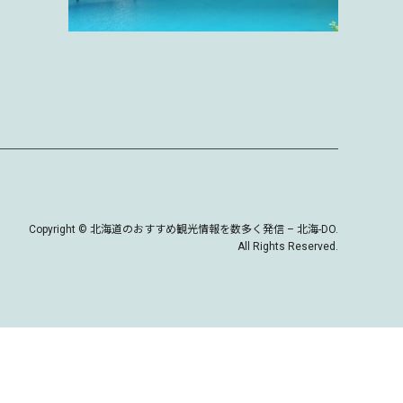
Copyright
©
北海道のおすすめ観光情報を数多く発信 – 北海-DO
.
All Rights Reserved.