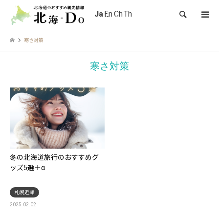
検索
寒さ対策
寒さ対策
冬の北海道旅行のおすすめグ
ッズ5選＋α
札幌近郊
2025.02.02