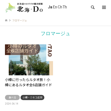
検索
フロマージュ
フロマージュ
小樽に行ったらルタオ旅！小
樽にあるルタオ全6店舗ガイド
食べる
小樽・ニセコ近郊
2024.06.14