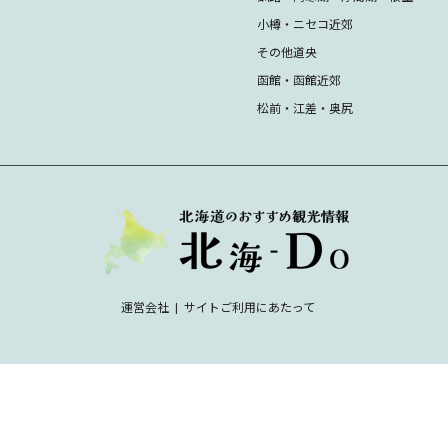
小樽・ニセコ近郊
その他道央
函館・函館近郊
松前・江差・奥尻
運営会社
サイトご利用にあたって