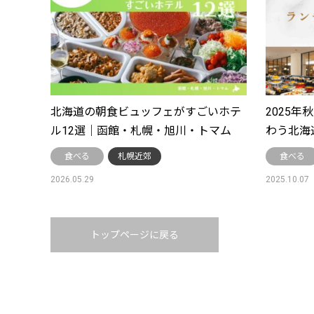
北海道の朝食ビュッフェがすごいホテ
2025
ル12選｜函館・札幌・旭川・トマム
わう北海
食べる
札幌近郊
食べる
2026.05.29
2025.10.07
トップページに戻る