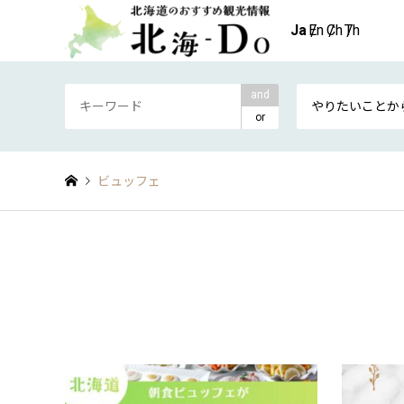
and
やりたいことか
or
ビュッフェ