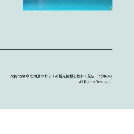
Copyright
©
北海道のおすすめ観光情報を数多く発信 – 北海-DO
.
All Rights Reserved.