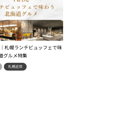
年秋｜札幌ランチビュッフェで味
道グルメ特集
札幌近郊