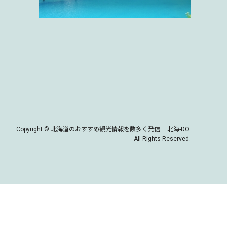
Copyright
©
北海道のおすすめ観光情報を数多く発信 – 北海-DO
.
All Rights Reserved.