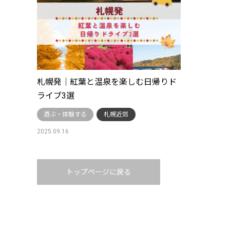
札幌発｜紅葉と温泉を楽しむ日帰りド
ライブ3選
遊ぶ・体験する
札幌近郊
2025.09.16
トップページに戻る