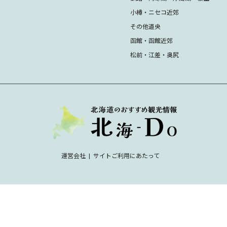
小樽・ニセコ近郊
その他道央
函館・函館近郊
松前・江差・奥尻
運営会社
サイトご利用にあたって