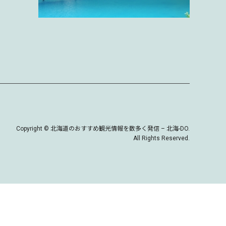
Copyright
©
北海道のおすすめ観光情報を数多く発信 – 北海-DO
.
All Rights Reserved.