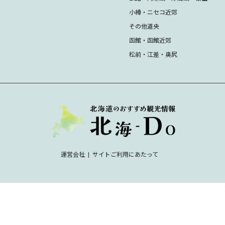
小樽・ニセコ近郊
その他道央
函館・函館近郊
松前・江差・奥尻
運営会社
サイトご利用にあたって