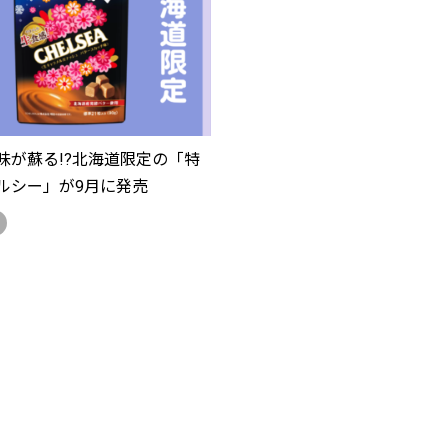
味が蘇る!?北海道限定の「特
ルシー」が9月に発売