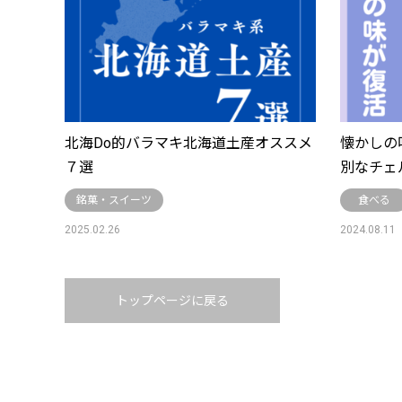
北海Do的バラマキ北海道土産オススメ
懐かしの
７選
別なチェ
銘菓・スイーツ
食べる
2025.02.26
2024.08.11
トップページに戻る