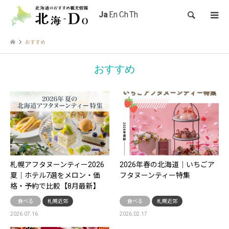
検索
おすすめ
おすすめ
札幌アフタヌーンティー2026
2026年春の北海道｜いちごア
夏｜ホテル7選をメロン・価
フタヌーンティー特集
格・予約で比較【8月最新】
食べる
札幌近郊
食べる
札幌近郊
2026.07.16
2026.02.17