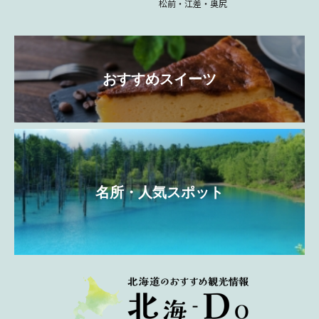
松前・江差・奥尻
おすすめスイーツ
名所・人気スポット