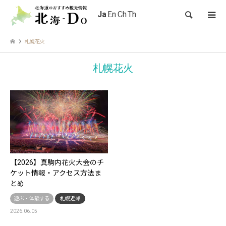
検索
札幌花火
札幌花火
【2026】真駒内花火大会のチ
ケット情報・アクセス方法ま
とめ
遊ぶ・体験する
札幌近郊
2026.06.05