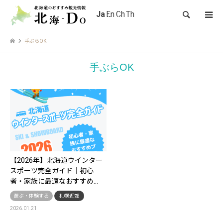
検索
手ぶらOK
手ぶらOK
【2026年】北海道ウインター
スポーツ完全ガイド｜初心
者・家族に最適なおすすめ…
遊ぶ・体験する
札幌近郊
2026.01.21